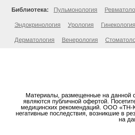
Библиотека:
Пульмонология
Ревматоло
Эндокринология
Урология
Гинекологи
Дерматология
Венерология
Стоматоло
Материалы, размещенные на данной с
являются публичной офертой. Посетите
медицинских рекомендаций. ООО «ТН-Кл
негативные последствия, возникшие в р
на да