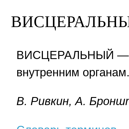
ВИСЦЕРАЛЬН
ВИСЦЕРАЛЬНЫЙ — о
внутренним органам
B. Pивкин, A. Бpoнш