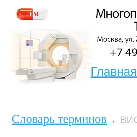
Главная
Словарь терминов
ВИ
→