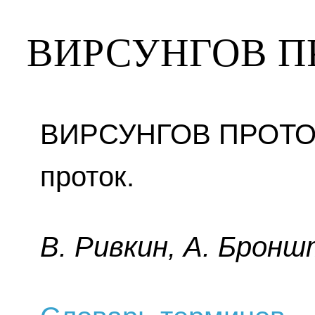
ВИРСУНГОВ П
ВИРСУНГОВ ПРОТОК
проток.
B. Pивкин, A. Бpoнш