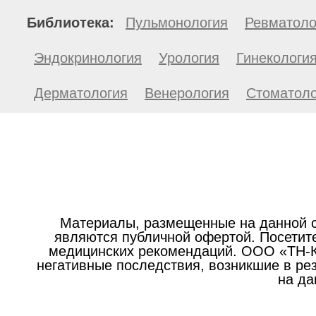
Библиотека:
Пульмонология
Ревматоло
Эндокринология
Урология
Гинекологи
Дерматология
Венерология
Стоматоло
Материалы, размещенные на данной с
являются публичной офертой. Посетите
медицинских рекомендаций. ООО «ТН-Кл
негативные последствия, возникшие в р
на да