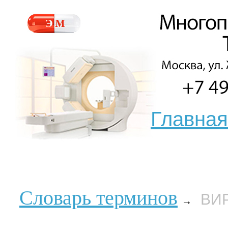
Главная
Словарь терминов
ВИ
→