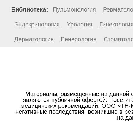
Библиотека:
Пульмонология
Ревматоло
Эндокринология
Урология
Гинекологи
Дерматология
Венерология
Стоматоло
Материалы, размещенные на данной с
являются публичной офертой. Посетите
медицинских рекомендаций. ООО «ТН-Кл
негативные последствия, возникшие в р
на да