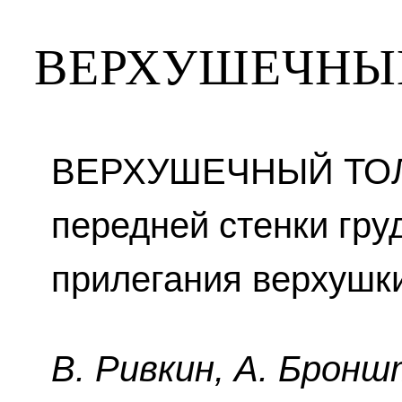
ВЕРХУШЕЧНЫ
ВЕРХУШЕЧНЫЙ ТОЛ
передней стенки гру
прилегания верхушки
B. Pивкин, A. Бpoнш