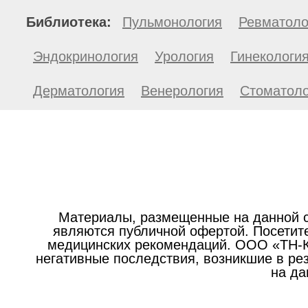
Библиотека:
Пульмонология
Ревматоло
Эндокринология
Урология
Гинекологи
Дерматология
Венерология
Стоматоло
Материалы, размещенные на данной с
являются публичной офертой. Посетите
медицинских рекомендаций. ООО «ТН-Кл
негативные последствия, возникшие в р
на да