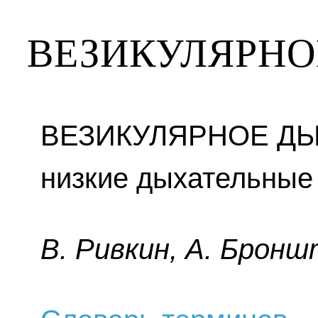
ВЕЗИКУЛЯРНО
ВЕЗИКУЛЯРНОЕ ДЫ
низкие дыхательные
B. Pивкин, A. Бpoнш