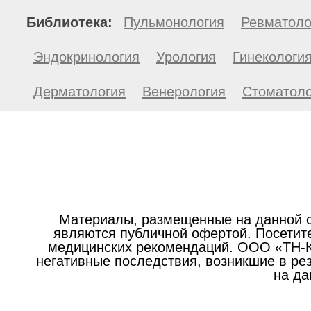
Библиотека:
Пульмонология
Ревматоло
Эндокринология
Урология
Гинекологи
Дерматология
Венерология
Стоматоло
Материалы, размещенные на данной с
являются публичной офертой. Посетите
медицинских рекомендаций. ООО «ТН-Кл
негативные последствия, возникшие в р
на да