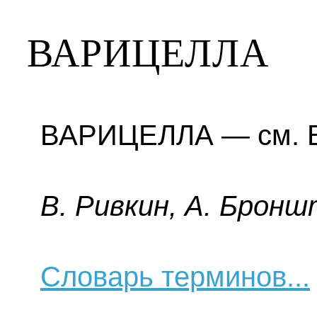
ВАРИЦЕЛЛА
ВАРИЦЕЛЛА — см. В
B. Pивкин, A. Бpoнш
Словарь терминов...