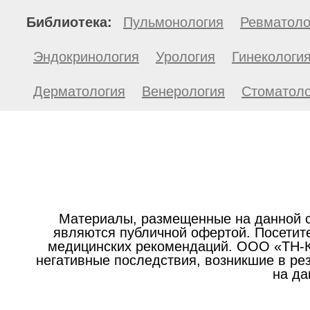
Библиотека:
Пульмонология
Ревматоло
Эндокринология
Урология
Гинекологи
Дерматология
Венерология
Стоматоло
Материалы, размещенные на данной с
являются публичной офертой. Посетите
медицинских рекомендаций. ООО «ТН-Кл
негативные последствия, возникшие в р
на да