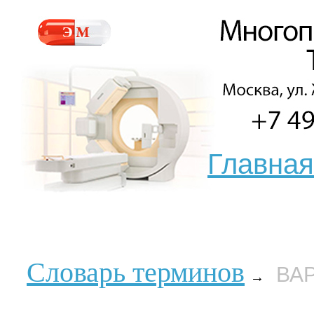
Главная
Словарь терминов
ВА
→