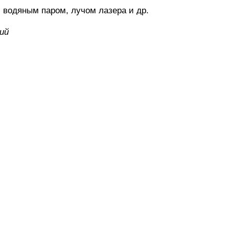
одяным паром, лучом лазера и др.
ий