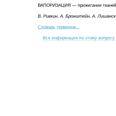
ВАПОРИЗАЦИЯ — прижигание тканей в
B. Pивкин, A. Бpoнштeйн, A. Лишaнcк
Словарь терминов...
Вся информация по этому вопросу