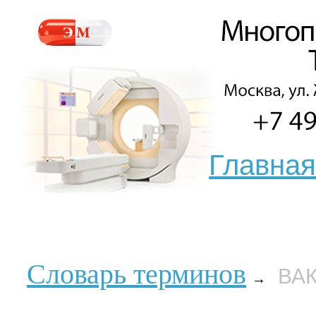
Главная
Словарь терминов
ВА
→