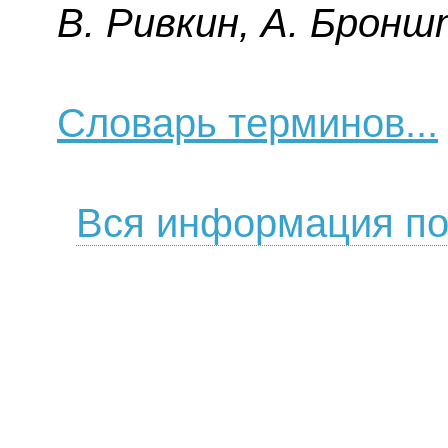
B. Pивкин, A. Бpoнш
Словарь терминов...
Вся информация по