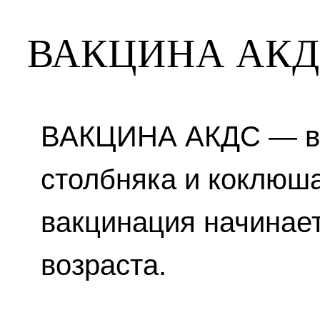
ВАКЦИНА АК
ВАКЦИНА АКДС — ва
столбняка и коклюша
вакцинация начинает
возраста.