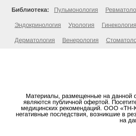
Библиотека:
Пульмонология
Ревматоло
Эндокринология
Урология
Гинекологи
Дерматология
Венерология
Стоматоло
Материалы, размещенные на данной с
являются публичной офертой. Посетите
медицинских рекомендаций. ООО «ТН-Кл
негативные последствия, возникшие в р
на да