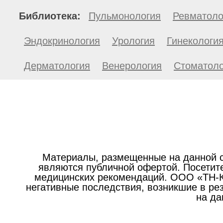
Библиотека:
Пульмонология
Ревматоло
Эндокринология
Урология
Гинекологи
Дерматология
Венерология
Стоматоло
Материалы, размещенные на данной с
являются публичной офертой. Посетите
медицинских рекомендаций. ООО «ТН-Кл
негативные последствия, возникшие в р
на да