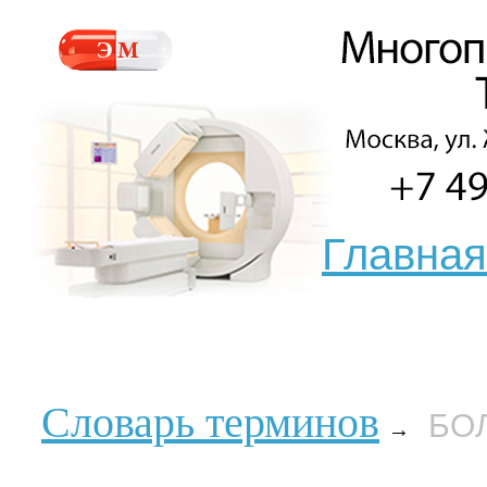
Главная
Словарь терминов
БО
→