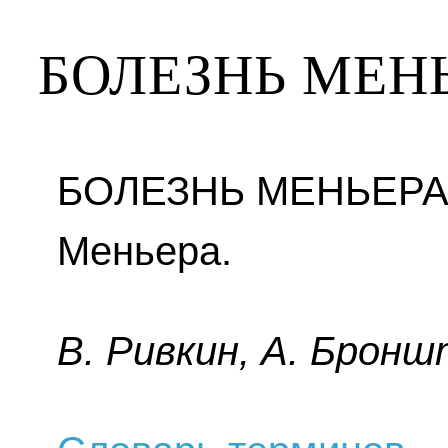
БОЛЕЗНЬ МЕН
БОЛЕЗНЬ МЕНЬЕРА 
Меньера.
B. Pивкин, A. Бpoнш