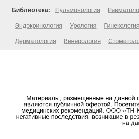
Библиотека:
Пульмонология
Ревматоло
Эндокринология
Урология
Гинекологи
Дерматология
Венерология
Стоматоло
Материалы, размещенные на данной с
являются публичной офертой. Посетите
медицинских рекомендаций. ООО «ТН-Кл
негативные последствия, возникшие в р
на да