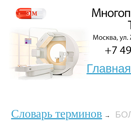
Главная
Словарь терминов
БО
→