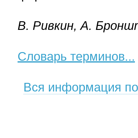
B. Pивкин, A. Бpoнш
Словарь терминов...
Вся информация по