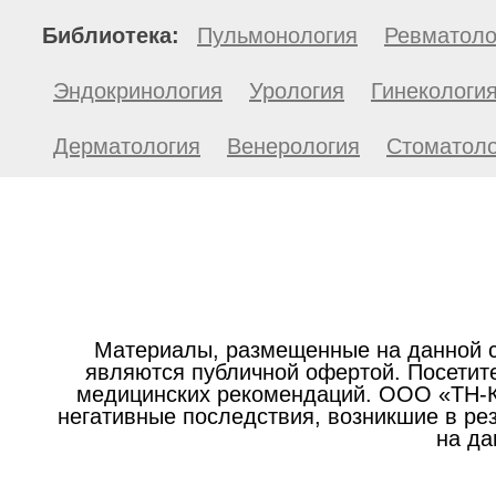
Библиотека:
Пульмонология
Ревматоло
Эндокринология
Урология
Гинекологи
Дерматология
Венерология
Стоматоло
Материалы, размещенные на данной с
являются публичной офертой. Посетите
медицинских рекомендаций. ООО «ТН-Кл
негативные последствия, возникшие в р
на да