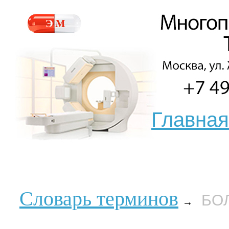
Главная
Словарь терминов
БО
→