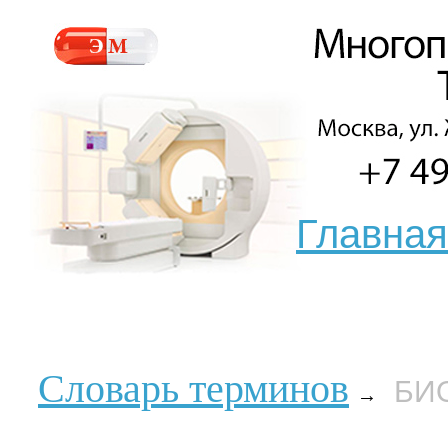
Главная
Словарь терминов
БИ
→