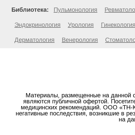
Библиотека:
Пульмонология
Ревматоло
Эндокринология
Урология
Гинекологи
Дерматология
Венерология
Стоматоло
Материалы, размещенные на данной с
являются публичной офертой. Посетите
медицинских рекомендаций. ООО «ТН-Кл
негативные последствия, возникшие в р
на да