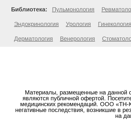
Библиотека:
Пульмонология
Ревматоло
Эндокринология
Урология
Гинекологи
Дерматология
Венерология
Стоматоло
Материалы, размещенные на данной с
являются публичной офертой. Посетите
медицинских рекомендаций. ООО «ТН-Кл
негативные последствия, возникшие в р
на да