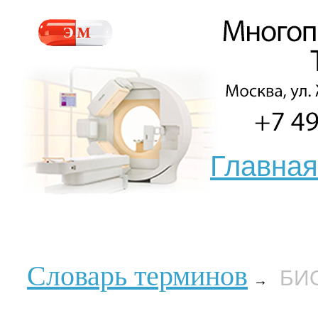
Главная
Словарь терминов
БИ
→