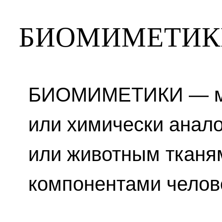
БИОМИМЕТИК
БИОМИМЕТИКИ — ма
или химически анал
или животным тканям
компонентами челове