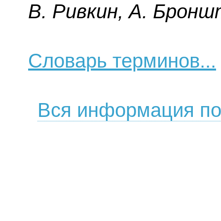
B. Pивкин, A. Бpoнш
Словарь терминов...
Вся информация по