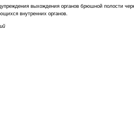
преждения выхождения органов брюшной полости через
ющихся внутренних органов.
ий