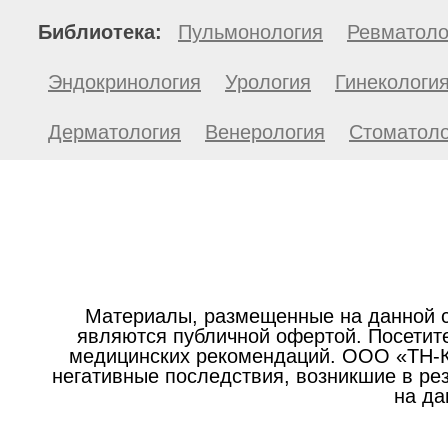
Библиотека:
Пульмонология
Ревматоло
Эндокринология
Урология
Гинекологи
Дерматология
Венерология
Стоматоло
Материалы, размещенные на данной с
являются публичной офертой. Посетите
медицинских рекомендаций. ООО «ТН-Кл
негативные последствия, возникшие в р
на да