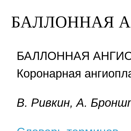
БАЛЛОННАЯ 
БАЛЛОННАЯ АНГИО
Коронарная ангиопла
B. Pивкин, A. Бpoнш