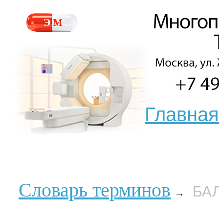
Главная
Словарь терминов
БА
→