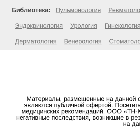
Библиотека:
Пульмонология
Ревматоло
Эндокринология
Урология
Гинекологи
Дерматология
Венерология
Стоматоло
Материалы, размещенные на данной с
являются публичной офертой. Посетите
медицинских рекомендаций. ООО «ТН-Кл
негативные последствия, возникшие в р
на да