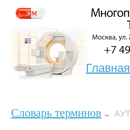
Главная
Словарь терминов
АУ
→