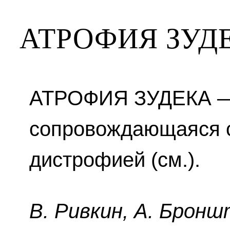
АТРОФИЯ ЗУД
АТРОФИЯ ЗУДЕКА — 
сопровождающаяся 
дистрофией (см.).
B. Pивкин, A. Бpoнш