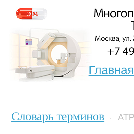
Главная
Словарь терминов
АТ
→