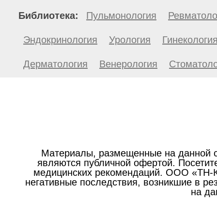
Библиотека:
Пульмонология
Ревматоло
Эндокринология
Урология
Гинекологи
Дерматология
Венерология
Стоматоло
Материалы, размещенные на данной с
являются публичной офертой. Посетите
медицинских рекомендаций. ООО «ТН-Кл
негативные последствия, возникшие в р
на да