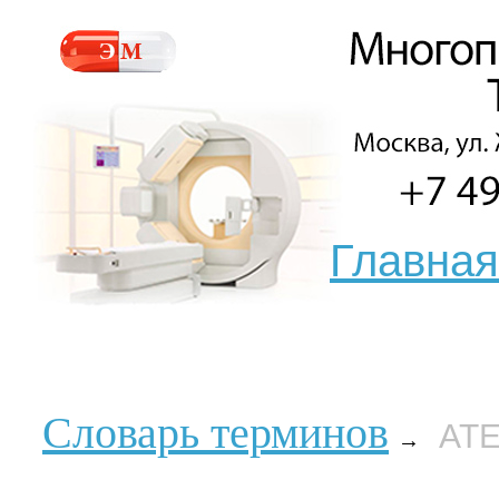
Главная
Словарь терминов
АТ
→