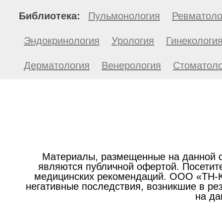
Библиотека:
Пульмонология
Ревматоло
Эндокринология
Урология
Гинекологи
Дерматология
Венерология
Стоматоло
Материалы, размещенные на данной с
являются публичной офертой. Посетите
медицинских рекомендаций. ООО «ТН-Кл
негативные последствия, возникшие в р
на да