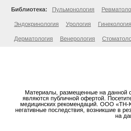
Библиотека:
Пульмонология
Ревматоло
Эндокринология
Урология
Гинекологи
Дерматология
Венерология
Стоматоло
Материалы, размещенные на данной с
являются публичной офертой. Посетите
медицинских рекомендаций. ООО «ТН-Кл
негативные последствия, возникшие в р
на да