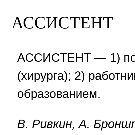
АССИСТЕНТ
АССИСТЕНТ — 1) по
(хирурга); 2) работн
образованием.
B. Pивкин, A. Бpoнш