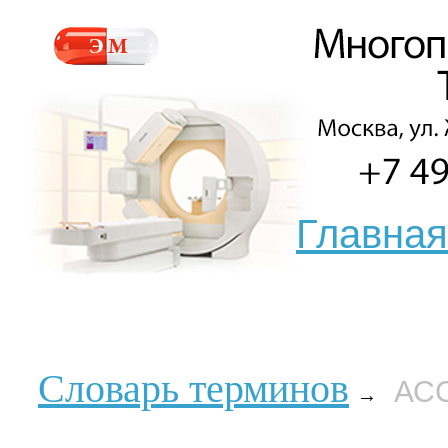
Главная
Словарь терминов
АС
→