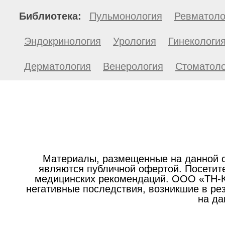
Библиотека:
Пульмонология
Ревматоло
Эндокринология
Урология
Гинекологи
Дерматология
Венерология
Стоматоло
Материалы, размещенные на данной с
являются публичной офертой. Посетите
медицинских рекомендаций. ООО «ТН-Кл
негативные последствия, возникшие в р
на да