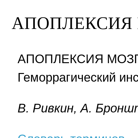
АПОПЛЕКСИЯ 
АПОПЛЕКСИЯ МОЗГ
Геморрагический инс
B. Pивкин, A. Бpoнш