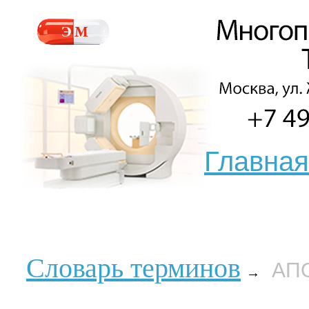
Главная
Словарь терминов
АП
→