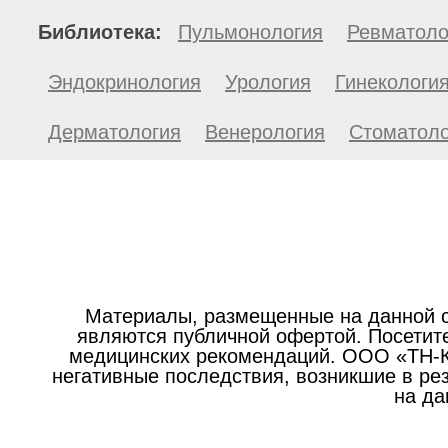
Библиотека:
Пульмонология
Ревматоло
Эндокринология
Урология
Гинекологи
Дерматология
Венерология
Стоматоло
Материалы, размещенные на данной с
являются публичной офертой. Посетите
медицинских рекомендаций. ООО «ТН-Кл
негативные последствия, возникшие в р
на да