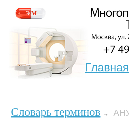
Главная
Словарь терминов
АН
→