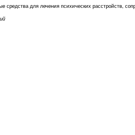
средства для лечения психических расстройств, соп
ий