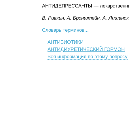
АНТИДЕПРЕССАНТЫ — лекарственные 
B. Pивкин, A. Бpoнштeйн, A. Лишaнcк
Словарь терминов...
АНТИБИОТИКИ
АНТИДИУРЕТИЧЕСКИЙ ГОРМОН
Вся информация по этому вопросу