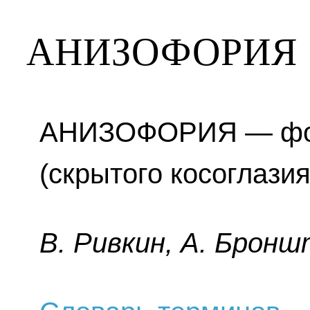
АНИЗОФОРИЯ
АНИЗОФОРИЯ — фор
(скрытого косоглазия
B. Pивкин, A. Бpoнш