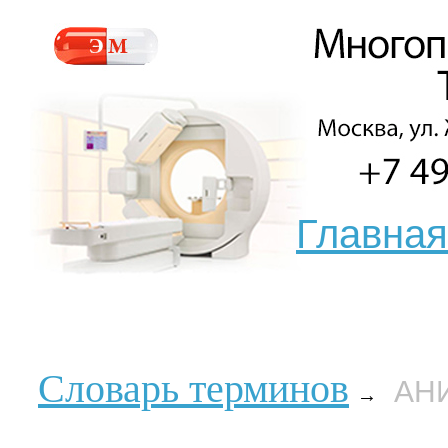
Главная
Словарь терминов
АН
→