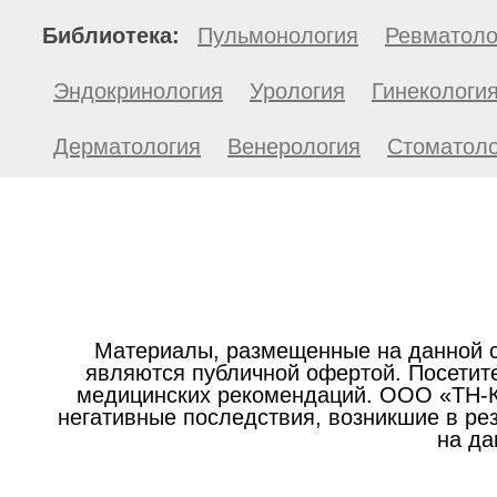
Библиотека:
Пульмонология
Ревматоло
Эндокринология
Урология
Гинекологи
Дерматология
Венерология
Стоматоло
Материалы, размещенные на данной с
являются публичной офертой. Посетите
медицинских рекомендаций. ООО «ТН-Кл
негативные последствия, возникшие в р
на да