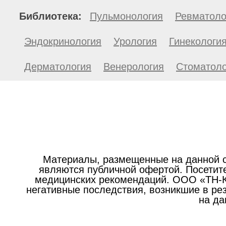
Библиотека:
Пульмонология
Ревматоло
Эндокринология
Урология
Гинекологи
Дерматология
Венерология
Стоматоло
Материалы, размещенные на данной с
являются публичной офертой. Посетите
медицинских рекомендаций. ООО «ТН-Кл
негативные последствия, возникшие в р
на да