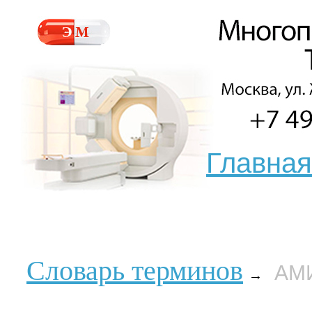
Главная
Словарь терминов
АМ
→