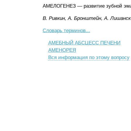
АМЕЛОГЕНЕЗ — развитие зубной эм
B. Pивкин, A. Бpoнштeйн, A. Лишaнcк
Словарь терминов...
АМЕБНЫЙ АБСЦЕСС ПЕЧЕНИ
АМЕНОРЕЯ
Вся информация по этому вопросу