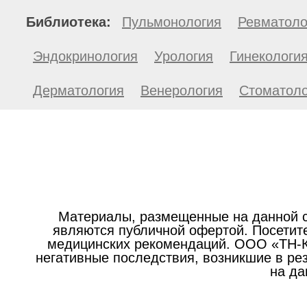
Библиотека:
Пульмонология
Ревматоло
Эндокринология
Урология
Гинекологи
Дерматология
Венерология
Стоматоло
Материалы, размещенные на данной с
являются публичной офертой. Посетите
медицинских рекомендаций. ООО «ТН-Кл
негативные последствия, возникшие в р
на да