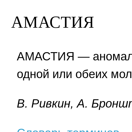
АМАСТИЯ
АМАСТИЯ — аномалия
одной или обеих мол
B. Pивкин, A. Бpoнш