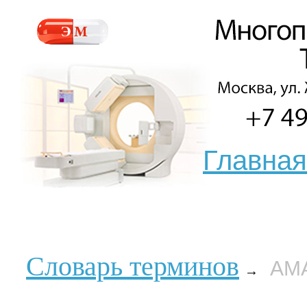
Главная
Словарь терминов
АМ
→