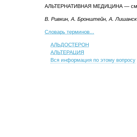
АЛЬТЕРНАТИВНАЯ МЕДИЦИНА — см. 
B. Pивкин, A. Бpoнштeйн, A. Лишaнcк
Словарь терминов...
АЛЬДОСТЕРОН
АЛЬТЕРАЦИЯ
Вся информация по этому вопросу