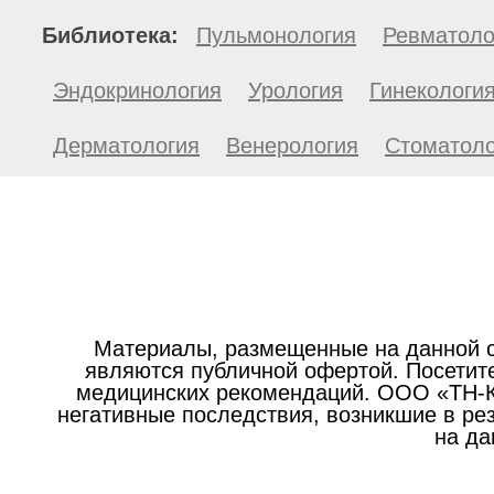
Библиотека:
Пульмонология
Ревматоло
Эндокринология
Урология
Гинекологи
Дерматология
Венерология
Стоматоло
Материалы, размещенные на данной с
являются публичной офертой. Посетите
медицинских рекомендаций. ООО «ТН-Кл
негативные последствия, возникшие в р
на да