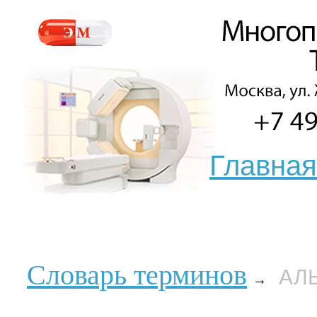
Главная
Словарь терминов
АЛ
→