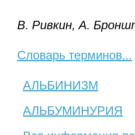
B. Pивкин, A. Бpoнш
Словарь терминов...
АЛЬБИНИЗМ
АЛЬБУМИНУРИЯ