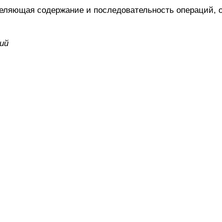
ляющая содержание и последовательность операций, 
ий