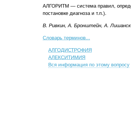
АЛГОРИТМ — система правил, опреде
постановке диагноза и т.п.).
B. Pивкин, A. Бpoнштeйн, A. Лишaнcк
Словарь терминов...
АЛГОДИСТРОФИЯ
АЛЕКСИТИМИЯ
Вся информация по этому вопросу