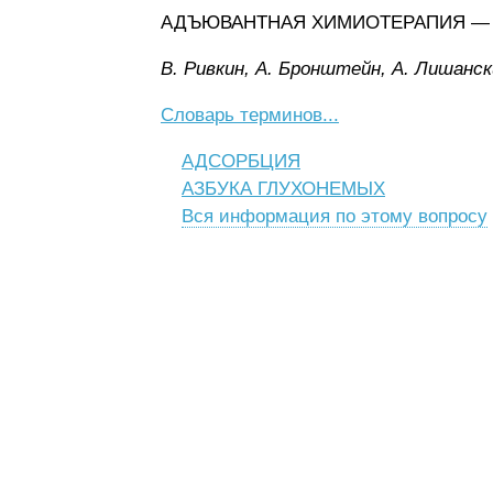
АДЪЮВАНТНАЯ ХИМИОТЕРАПИЯ — лече
B. Pивкин, A. Бpoнштeйн, A. Лишaнcк
Словарь терминов...
АДСОРБЦИЯ
АЗБУКА ГЛУХОНЕМЫХ
Вся информация по этому вопросу