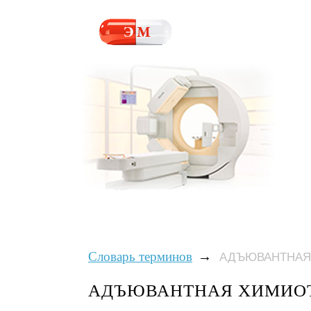
→
Словарь терминов
АДЪЮВАНТНАЯ
АДЪЮВАНТНАЯ ХИМИО