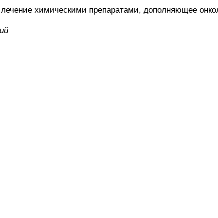
ние химическими препаратами, дополняющее онколо
ий