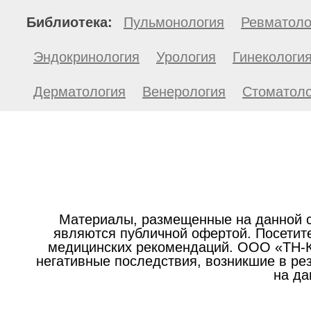
Библиотека:
Пульмонология
Ревматоло
Эндокринология
Урология
Гинекологи
Дерматология
Венерология
Стоматоло
Материалы, размещенные на данной с
являются публичной офертой. Посетите
медицинских рекомендаций. ООО «ТН-Кл
негативные последствия, возникшие в р
на да