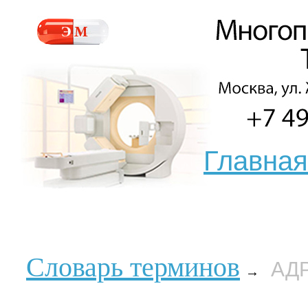
Главная
Словарь терминов
АД
→