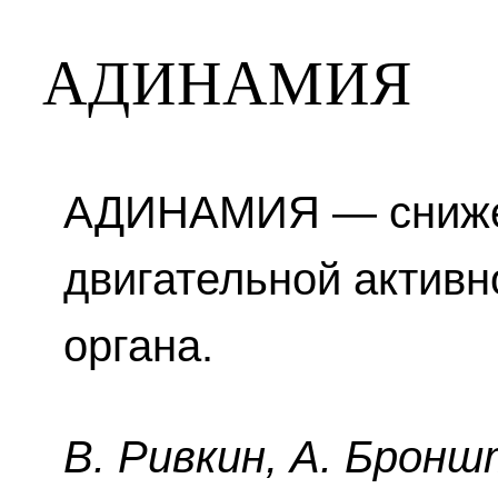
АДИНАМИЯ
АДИНАМИЯ — сниже
двигательной активн
органа.
B. Pивкин, A. Бpoнш