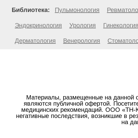
Библиотека:
Пульмонология
Ревматоло
Эндокринология
Урология
Гинекологи
Дерматология
Венерология
Стоматоло
Материалы, размещенные на данной с
являются публичной офертой. Посетите
медицинских рекомендаций. ООО «ТН-Кл
негативные последствия, возникшие в р
на да