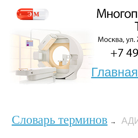
Главная
Словарь терминов
АД
→