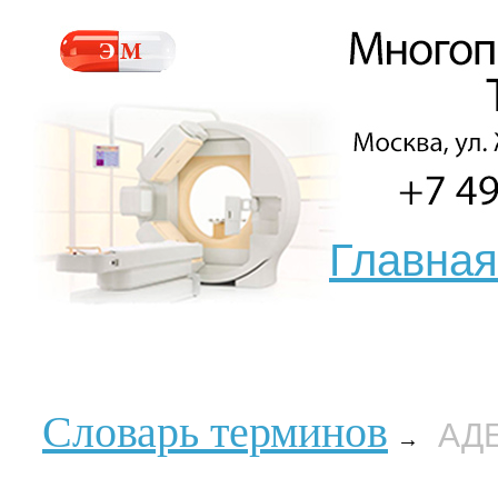
Главная
Словарь терминов
АД
→