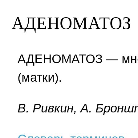
АДЕНОМАТОЗ
АДЕНОМАТОЗ — мно
(матки).
B. Pивкин, A. Бpoнш