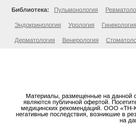
Библиотека:
Пульмонология
Ревматоло
Эндокринология
Урология
Гинекологи
Дерматология
Венерология
Стоматоло
Материалы, размещенные на данной с
являются публичной офертой. Посетите
медицинских рекомендаций. ООО «ТН-Кл
негативные последствия, возникшие в р
на да