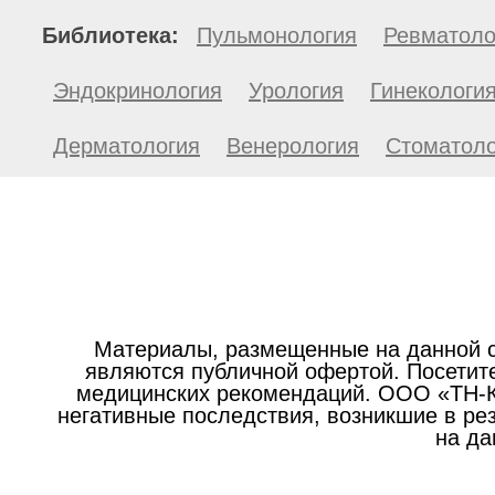
Библиотека:
Пульмонология
Ревматоло
Эндокринология
Урология
Гинекологи
Дерматология
Венерология
Стоматоло
Материалы, размещенные на данной с
являются публичной офертой. Посетите
медицинских рекомендаций. ООО «ТН-Кл
негативные последствия, возникшие в р
на да