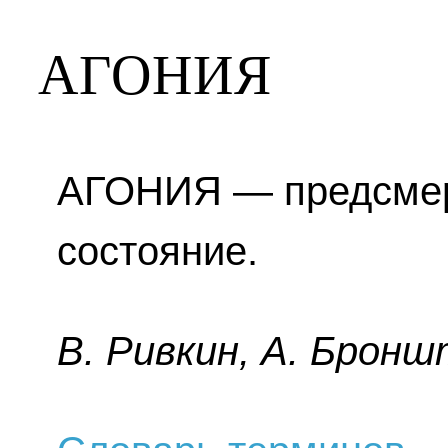
АГОНИЯ
АГОНИЯ — предсмер
состояние.
B. Pивкин, A. Бpoнш