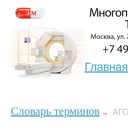
Главная
Словарь терминов
АГ
→