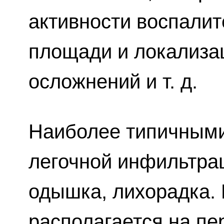
активности воспалит
площади и локализа
осложнений и т. д.
Наиболее типичным
легочной инфильтра
одышка, лихорадка.
располагается на пе