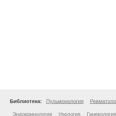
Библиотека:
Пульмонология
Ревматоло
Эндокринология
Урология
Гинекологи