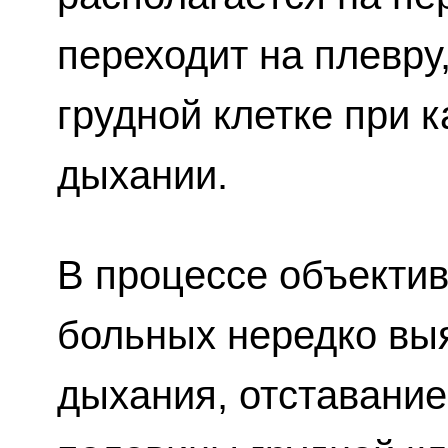
переходит на плевру,
грудной клетке при 
дыхании.
В процессе объекти
больных нередко вы
дыхания, отставани