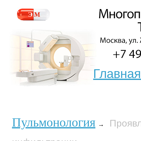
Главная
Пульмонология
Проявл
→