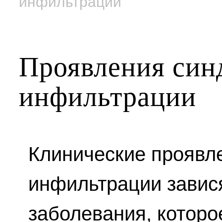
инфильтрации
Проявления син
инфильтрации
Клинические проявл
инфильтрации завися
заболевания, которо