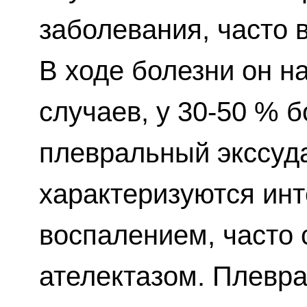
заболевания, часто в
В ходе болезни он н
случаев, у 30-50 % 
плевральный экссуда
характеризуются ин
воспалением, часто
ателектазом. Плевр