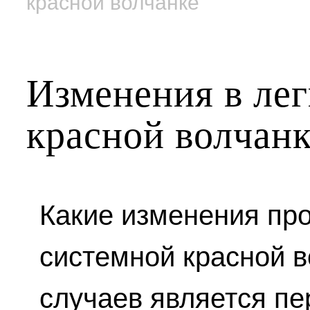
красной волчанке
Изменения в ле
красной волчан
Какие изменения про
системной красной в
случаев является п