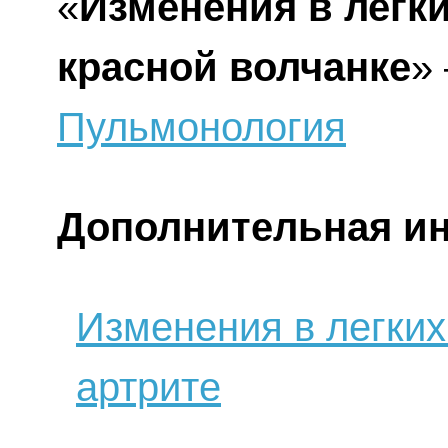
«
Изменения в легк
красной волчанке
»
Пульмонология
Дополнительная и
Изменения в легки
артрите