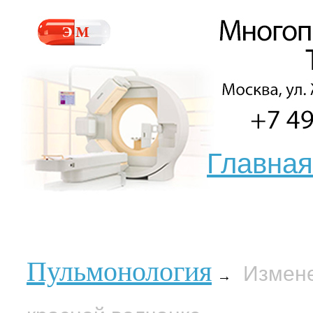
Главная
Пульмонология
Измене
→