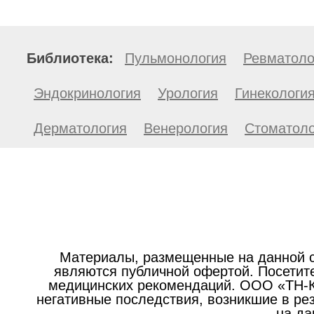
Библиотека:
Пульмонология
Ревматоло
Эндокринология
Урология
Гинекологи
Дерматология
Венерология
Стоматоло
Материалы, размещенные на данной с
являются публичной офертой. Посетите
медицинских рекомендаций. ООО «ТН-Кл
негативные последствия, возникшие в р
на да