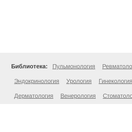
Библиотека:
Пульмонология
Ревматоло
Эндокринология
Урология
Гинекологи
Дерматология
Венерология
Стоматоло