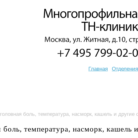
Главная
Отделения
головная боль, температура, насморк, кашель и другие
 боль, температура, насморк, кашель 