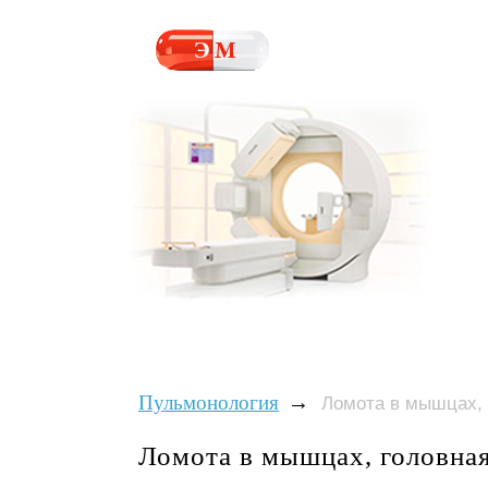
→
Пульмонология
Ломота в мышцах, 
Ломота в мышцах, головная