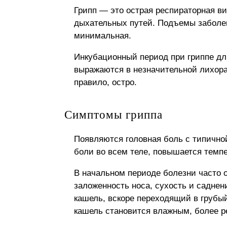
Грипп — это острая респираторная в
дыхательных путей. Подъемы заболев
минимальная.
Инкубационный период при гриппе дли
выражаются в незначительной лихорад
правило, остро.
Симптомы гриппа
Появляются головная боль с типичной
боли во всем теле, повышается темпер
В начальном периоде болезни часто о
заложенность носа, сухость и саднени
кашель, вскоре переходящий в грубы
кашель становится влажным, более р