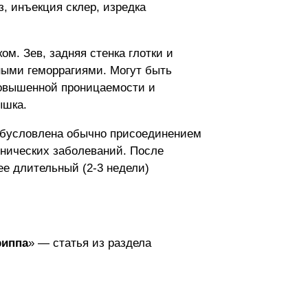
, инъекция склер, изредка
м. Зев, задняя стенка глотки и
ными геморрагиями. Могут быть
 повышенной проницаемости и
ышка.
 обусловлена обычно присоединением
нических заболеваний. После
ее длительный (2-3 недели)
риппа
» — статья из раздела