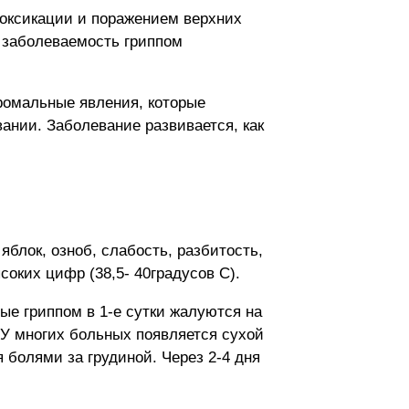
токсикации и поражением верхних
 заболеваемость гриппом
дромальные явления, которые
ании. Заболевание развивается, как
яблок, озноб, слабость, разбитость,
соких цифр (38,5- 40градусов С).
ые гриппом в 1-е сутки жалуются на
. У многих больных появляется сухой
болями за грудиной. Через 2-4 дня