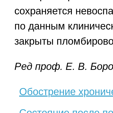
сохраняется невоспа
по данным клиничес
закрыты пломбиров
Ред пpoф. E. В. Бop
Обострение хронич
Состояние после п