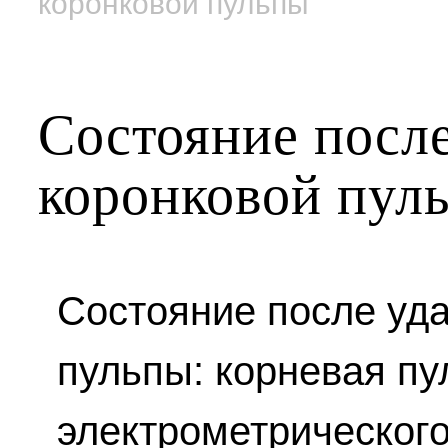
коронковой пульпы
Состояние посл
коронковой пул
Состояние после уд
пульпы: корневая пу
электрометрического