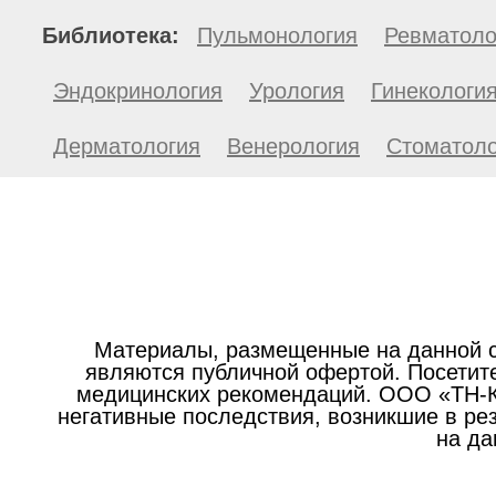
Библиотека:
Пульмонология
Ревматоло
Эндокринология
Урология
Гинекологи
Дерматология
Венерология
Стоматоло
Материалы, размещенные на данной с
являются публичной офертой. Посетите
медицинских рекомендаций. ООО «ТН-Кл
негативные последствия, возникшие в р
на да