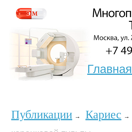
Главная
Публикации
Кариес
→
→