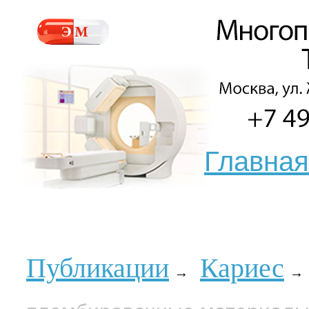
Главная
Публикации
Кариес
→
→