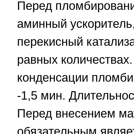
Перед пломбировани
аминный ускоритель,
перекисный катализ
равных количествах.
конденсации пломби
-1,5 мин. Длительно
Перед внесением ма
обязательным являе