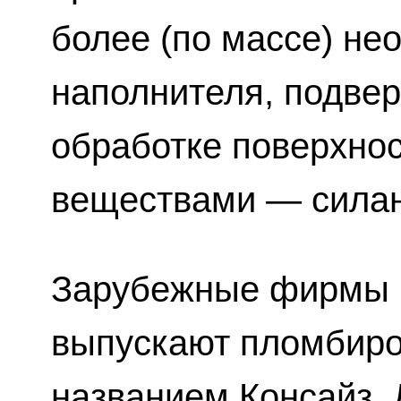
более (по массе) не
наполнителя, подвер
обработке поверхно
веществами — сила
Зарубежные фирмы 
выпускают пломбиро
названием Консайз.