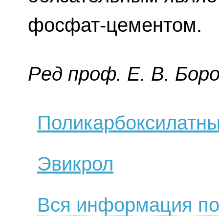
фосфат-цементом.
Ред пpoф. E. В. Бop
Поликарбоксилатны
Эвикрол
Вся информация по