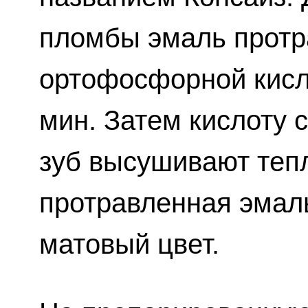
пломбы эмаль прот
ортофосфорной кисло
мин. Затем кислоту 
зуб высушивают теп
протравленная эмал
матовый цвет.