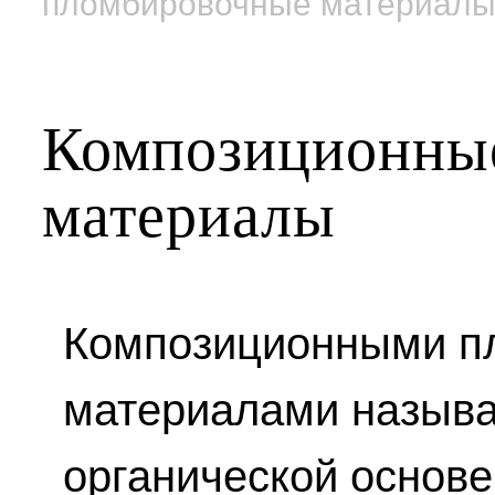
пломбировочные материал
Композиционны
материалы
Композиционными п
материалами называ
органической основ