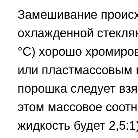
Замешивание происх
охлажденной стеклян
°С) хорошо хромиро
или пластмассовым 
порошка следует взя
этом массовое соот
жидкость будет 2,5:1)