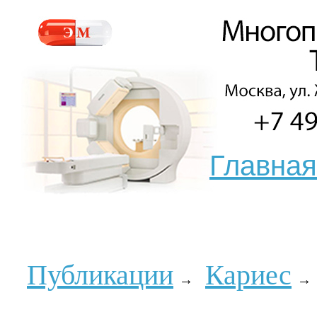
Главная
Публикации
Кариес
→
→