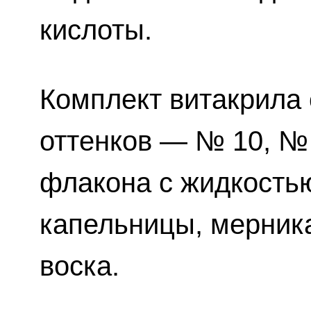
кислоты.
Комплект витакрила 
оттенков — № 10, № 
флакона с жидкость
капельницы, мерника
воска.