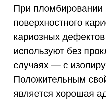
При пломбировании 
поверхностного кари
кариозных дефектов
используют без прок
случаях — с изолир
Положительным сво
является хорошая ад