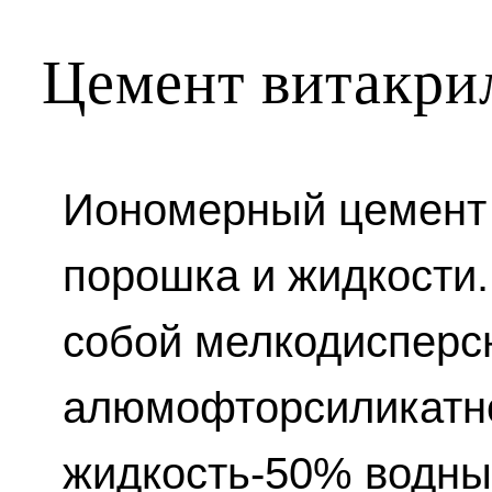
Цемент витакри
Иономерный цемент 
порошка и жидкости
собой мелкодисперс
алюмофторсиликатно
жидкость-50% водны