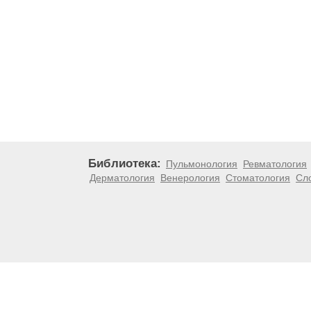
Библиотека:
Пульмонология
Ревматология
Дерматология
Венерология
Стоматология
Сл