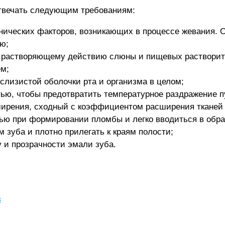
твечать следующим требованиям:
ических факторов, возникающих в процессе жевания. 
ю;
к растворяющему действию слюны и пищевых растворите
ем;
слизистой оболочки рта и организма в целом;
ью, чтобы предотвратить температурное раздражение п
ирения, сходный с коэффициентом расширения тканей 
ью при формировании пломбы и легко вводиться в обра
 зуба и плотно прилегать к краям полости;
 и прозрачности эмали зуба.
в