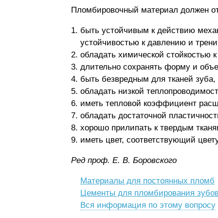
Пломбировочный материал должен о
быть устойчивым к действию механ
устойчивостью к давлению и трени
обладать химической стойкостью 
длительно сохранять форму и объ
быть безвредным для тканей зуба, 
обладать низкой теплопроводимост
иметь тепловой коэффициент расш
обладать достаточной пластичност
хорошо прилипать к твердым тканям
иметь цвет, соответствующий цвету
Ред пpoф. E. В. Бopoвcкoго
Материалы для постоянных пломб
Цементы для пломбирования зубо
Вся информация по этому вопросу