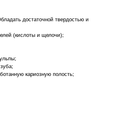
Обладать достаточной твердостью и
лей (кислоты и щелочи);
ульпы;
зуба;
ботанную кариозную полость;