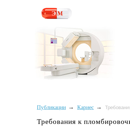
→
→
Публикации
Кариес
Требовани
Требования к пломбировоч