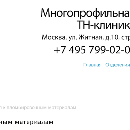
Главная
Отделения
я к пломбировочным материалам
ным материалам