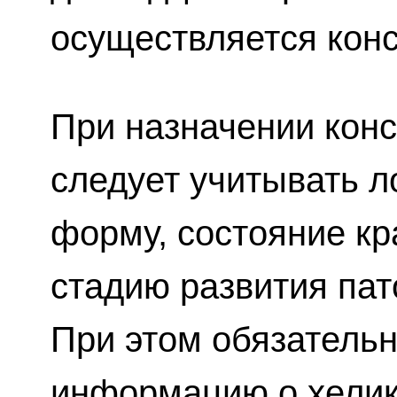
осуществляется кон
При назначении конс
следует учитывать л
форму, состояние кр
стадию развития пат
При этом обязательн
информацию о хелик