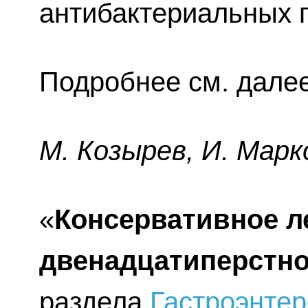
антибактериальных 
Подробнее см. далее
М. Козырев, И. Марк
«
Консервативное л
двенадцатиперстн
раздела
Гастроэнтер