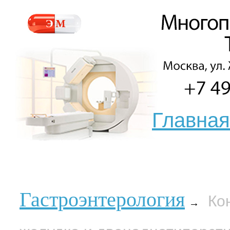
Главная
Гастроэнтерология
Ко
→