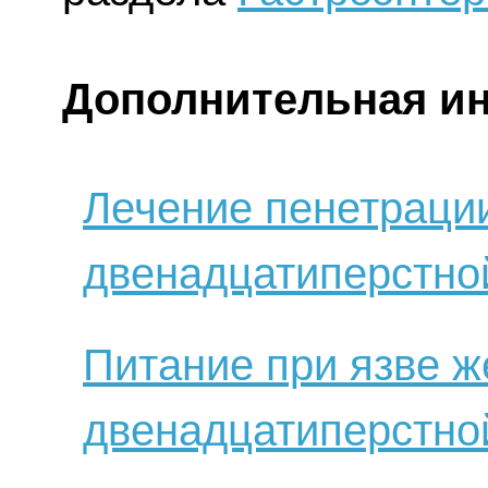
Дополнительная и
Лечение пенетрации
двенадцатиперстно
Питание при язве ж
двенадцатиперстно