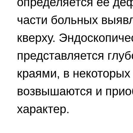
определяется ее де
части больных выяв
кверху. Эндоскопич
представляется глуб
краями, в некоторых
возвышаются и прио
характер.