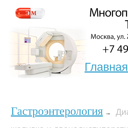
Главная
Гастроэнтерология
Ди
→