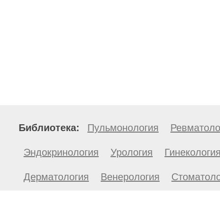
Библиотека:
Пульмонология
Ревматоло
Эндокринология
Урология
Гинекологи
Дерматология
Венерология
Стоматоло