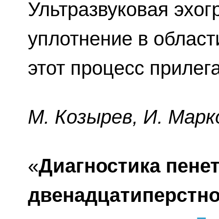
Ультразвуковая эхо
уплотнение в област
этот процесс прилег
М. Козырев, И. Марк
«
Диагностика пене
двенадцатиперстно