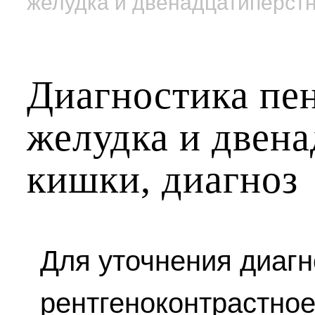
желудка и двенадцатиперстн
Диагностика пе
желудка и двен
кишки, диагноз
Для уточнения диагн
рентгеноконтрастное