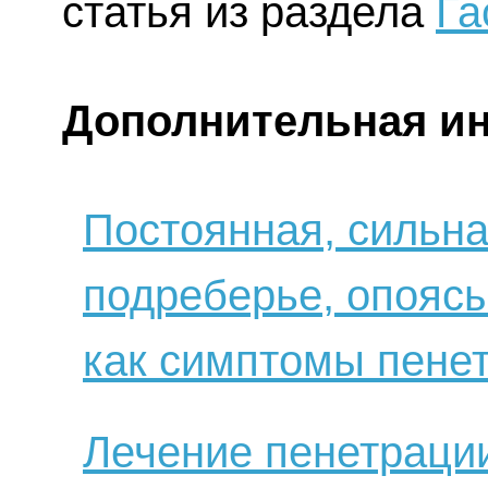
статья из раздела
Га
Дополнительная и
Постоянная, сильна
подреберье, опояс
как симптомы пене
Лечение пенетрации