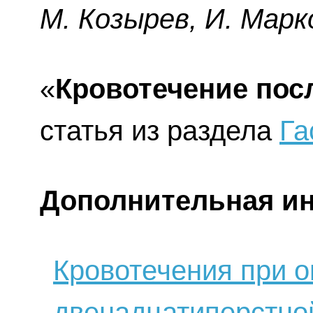
М. Козырев, И. Марк
«
Кровотечение пос
статья из раздела
Га
Дополнительная и
Кровотечения при о
двенадцатиперстно