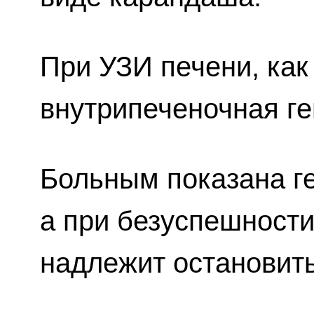
При УЗИ печени, как
внутрипеченочная г
Больным показана г
а при безуспешности
надлежит остановит