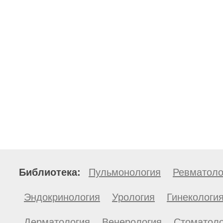
Библиотека:
Пульмонология
Ревматоло
Эндокринология
Урология
Гинекологи
Дерматология
Венерология
Стоматоло