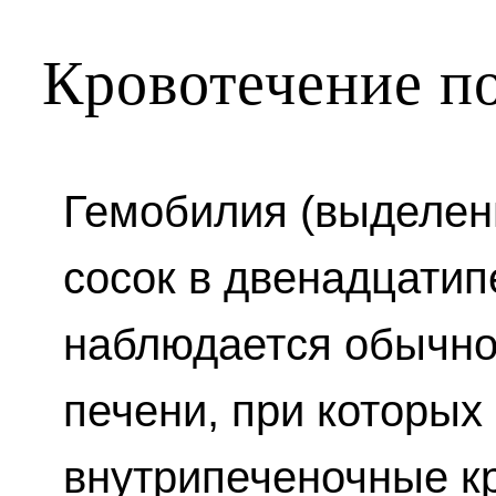
Кровотечение п
Гемобилия (выделен
сосок в двенадцатип
наблюдается обычно
печени, при которы
внутрипеченочные к