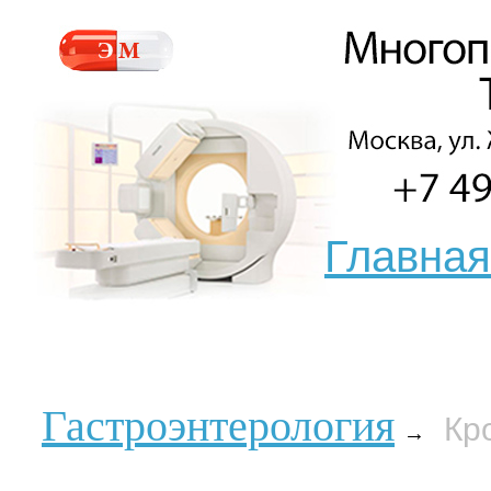
Главная
Гастроэнтерология
Кр
→