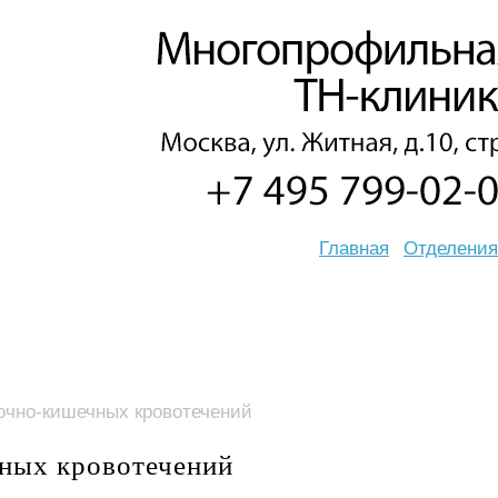
Главная
Отделения
очно-кишечных кровотечений
ных кровотечений