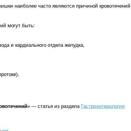
кишки наиболее часто являются причиной кровотечений
ний могут быть:
ода и кардиального отдела желудка,
ротоке),
овотечений
» — статья из раздела
Гастроэнтерология
ения