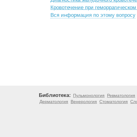
Кровотечение при геморрагическом
Вся информация по этому вопросу
Библиотека:
Пульмонология
Ревматология
Дерматология
Венерология
Стоматология
Сл