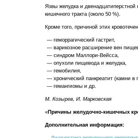
Язвы желудка и двенадцатиперстной 
кишечного тракта (около 50 %).
Кроме того, причиной этих кровотече
геморрагический гастрит,
варикозное расширение вен пищев
синдром Маллори-Вейсса,
опухоли пищевода и желудка,
гемобилия,
хронический панкреатит (камни в п
гемангиомы и др.
М. Козырев, И. Марковская
«
Причины желудочно-кишечных кр
Дополнительная информация:
Диагностика желудочного кровотеч