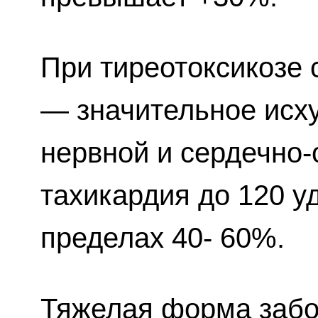
При тиреотоксикозе 
— значительное исх
нервной и сердечно-
тахикардия до 120 у
пределах 40- 60%.
Тяжелая форма забо