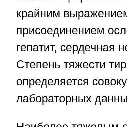
крайним выражением
присоединением осл
гепатит, сердечная н
Степень тяжести тир
определяется совоку
лабораторных данны
Наиболее тяжелым 