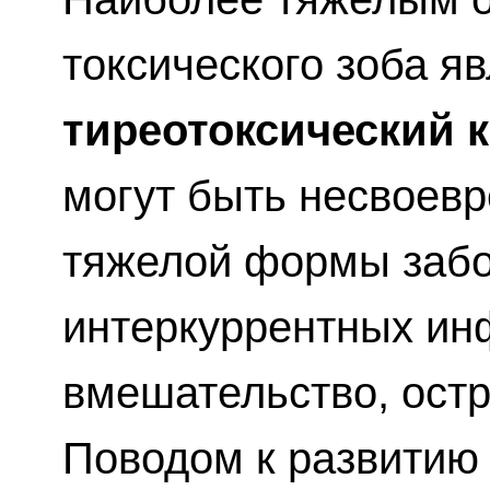
токсического зоба я
тиреотоксический к
могут быть несвоев
тяжелой формы забо
интеркуррентных ин
вмешательство, остр
Поводом к развитию 