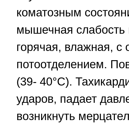
коматозным состоян
мышечная слабость 
горячая, влажная, с
потоотделением. По
(39- 40°С). Тахикард
ударов, падает давл
возникнуть мерцател