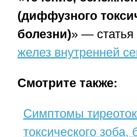
(диффузного токсич
болезни)
» — статья
желез внутренней с
Смотрите также:
Симптомы тиреоток
токсического зоба, 