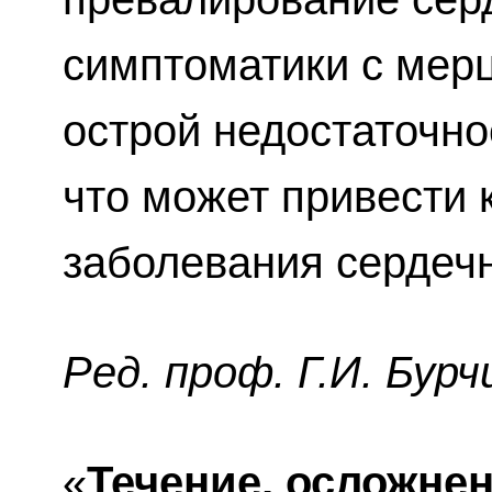
симптоматики с мер
острой недостаточн
что может привести 
заболевания сердечн
Ред. проф. Г.И. Бурч
«
Течение, осложнен