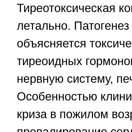
Тиреотоксическая ко
летально. Патогенез
объясняется токсич
тиреоидных гормоно
нервную систему, пе
Особенностью клини
криза в пожилом воз
превалирование сер