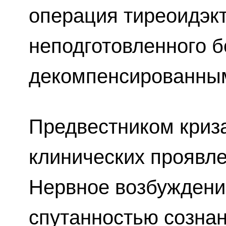
операция тиреоидэк
неподготовленного б
декомпенсированным
Предвестником криза
клинических проявл
Нервное возбуждени
спутанностью сознан