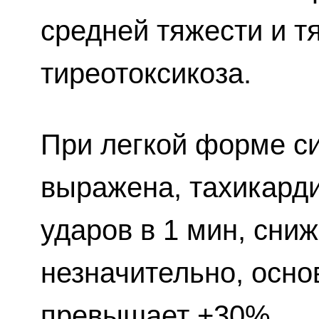
средней тяжести и 
тиреотоксикоза.
При легкой форме с
выражена, тахикард
ударов в 1 мин, сни
незначительно, осно
превышает +30%.