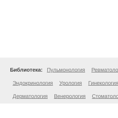
Библиотека:
Пульмонология
Ревматоло
Эндокринология
Урология
Гинекологи
Дерматология
Венерология
Стоматоло