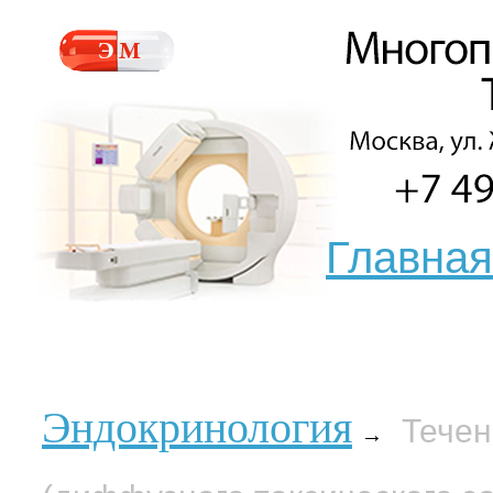
Главная
Эндокринология
Течен
→