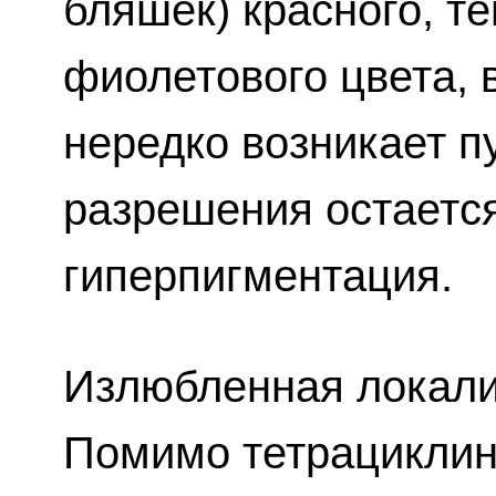
бляшек) красного, т
фиолетового цвета, 
нередко возникает п
разрешения остаетс
гиперпигментация.
Излюбленная локали
Помимо тетрациклин