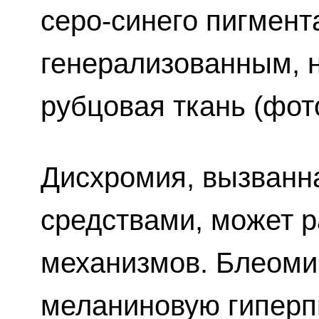
серо-синего пигмент
генерализованным, 
рубцовая ткань (фото
Дисхромия, вызванн
средствами, может р
механизмов. Блеоми
меланиновую гиперп