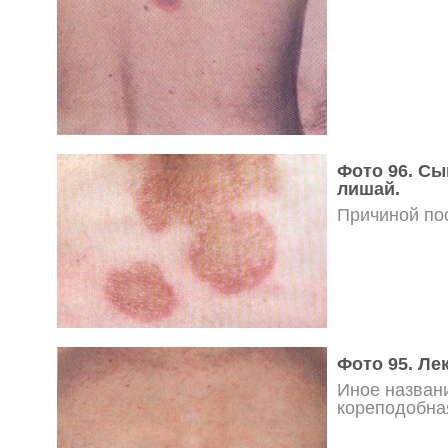
Фото 96. Сы
лишай.
Причиной по
Фото 95. Ле
Иное назван
кореподобна