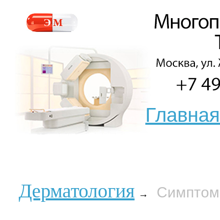
Главная
Дерматология
Симптом
→