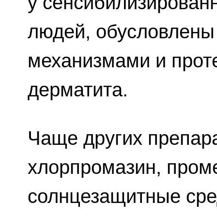
у сенсибилизирован
людей, обусловлен
механизмами и проте
дерматита.
Чаще других препар
хлорпромазин, проме
солнцезащитные сре