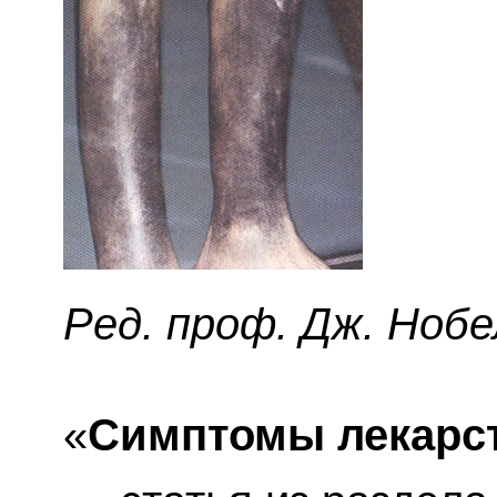
Ред. проф. Дж. Нобе
«
Симптомы лекарс