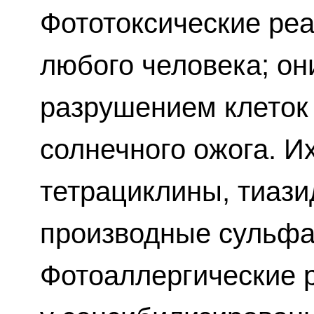
Фототоксические реа
любого человека; о
разрушением клеток 
солнечного ожога. 
тетрациклины, тиази
производные сульф
Фотоаллергические 