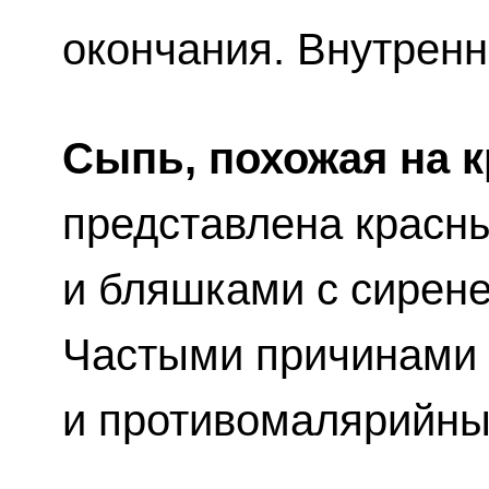
окончания. Внутренн
Сыпь, похожая на 
представлена красн
и бляшками с сирене
Частыми причинами 
и противомалярийны