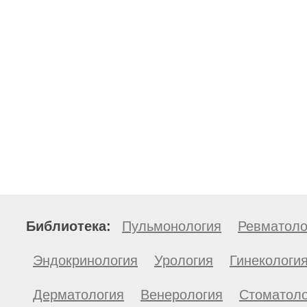
Библиотека:
Пульмонология
Ревматоло
Эндокринология
Урология
Гинекологи
Дерматология
Венерология
Стоматоло