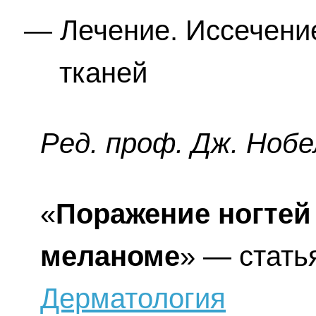
Лечение. Иссечени
тканей
Ред. проф. Дж. Нобе
«
Поражение ногтей
меланоме
» — стать
Дерматология