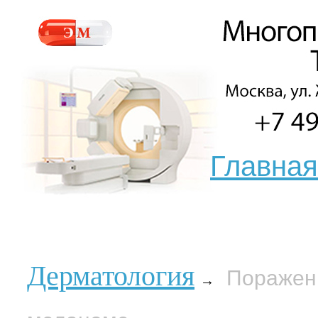
Главная
Дерматология
Поражени
→