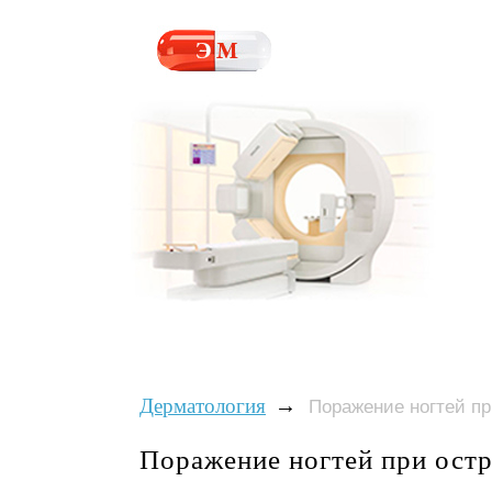
→
Дерматология
Поражение ногтей пр
Поражение ногтей при ост