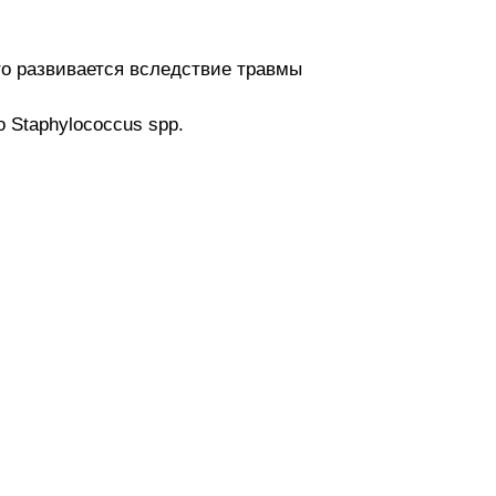
то развивается вследствие травмы
 Staphylococcus spp.