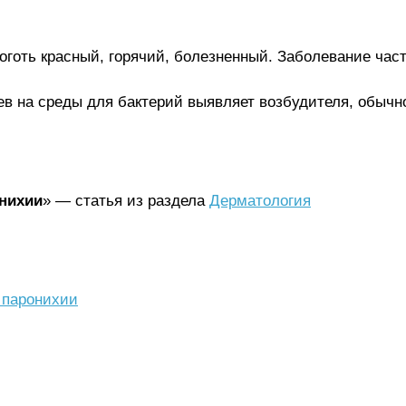
Ноготь красный, горячий, болезненный. Заболевание час
в на среды для бактерий выявляет возбудителя, обычно
онихии
» — статья из раздела
Дерматология
 паронихии